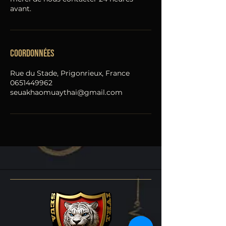
avant.
Coordonnées
Rue du Stade, Prigonrieux, France
0651449962
seuakhaomuaythai@gmail.com