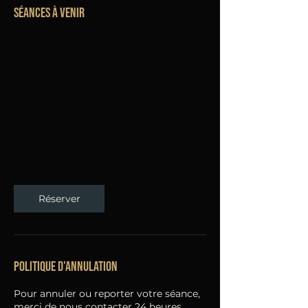
Séances à venir
Réserver
Politique d'annulation
Pour annuler ou reporter votre séance,
merci de nous contacter 24 heures