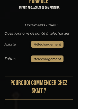
FORMULE
Enfant, ado, adulte ou compétiteur.
Documents utiles :
Questionnaire de santé à télécharger
Adulte
téléchargement
Enfant
téléchargement
POURQUOI COMMENCER CHEZ
SKMT ?