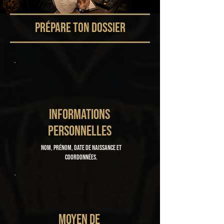
PRÉPARE TON DOSSIER
INFORMATIONS
PERSONNELLES
Nom, prénom, date de naissance et
coordonnées.
MOYEN DE