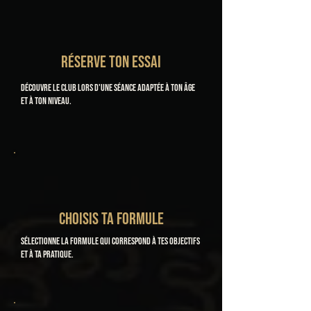
RÉSERVE TON ESSAI
Découvre le club lors d'une séance adaptée à ton âge
et à ton niveau.
CHOISIS TA FORMULE
Sélectionne la formule qui correspond à tes objectifs
et à ta pratique.