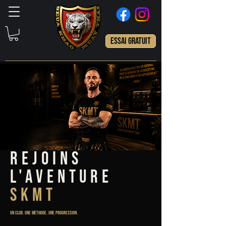
ESSAI GRATUIT
REJOINS
L'AVENTURE
SKMT
UN CLUB. UNE MÉTHODE. UNE PROGRESSION.