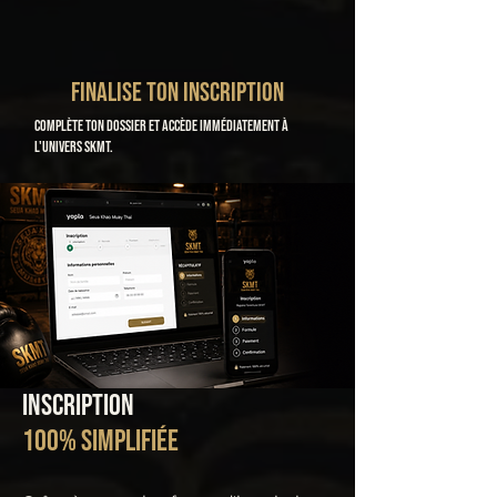
FINALISE TON INSCRIPTION
Complète ton dossier et accède immédiatement à
l'univers SKMT.
INSCRIPTION
100% SIMPLIFIÉE