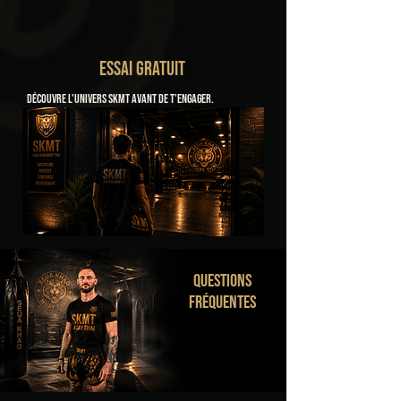
ESSAI GRATUIT
Découvre l'univers SKMT avant de t'engager.
QUESTIONS
FRÉQUENTES