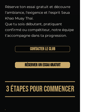
Réserve ton essai gratuit et découvre
l'ambiance, l'exigence et l'esprit Seua
Khao Muay Thaï.
Que tu sois débutant, pratiquant
confirmé ou compétiteur, notre équipe
t'accompagne dans ta progression.
CONTACTER LE CLUB
RÉSERVER UN ESSAI GRATUIT
3 ÉTAPES POUR COMMENCER